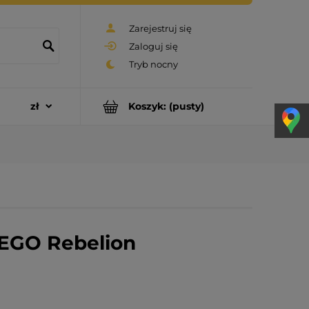
Zarejestruj się
Zaloguj się
Koszyk:
(pusty)
GO Rebelion