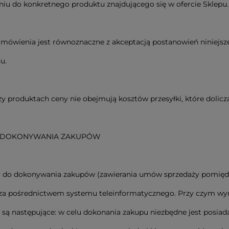
niu do konkretnego produktu znajdującego się w ofercie Sklepu.
amówienia jest równoznaczne z akceptacją postanowień niniejs
u.
y produktach ceny nie obejmują kosztów przesyłki, które dolicz
 DOKONYWANIA ZAKUPÓW
y do dokonywania zakupów (zawierania umów sprzedaży pomiędz
 za pośrednictwem systemu teleinformatycznego. Przy czym w
 są następujące: w celu dokonania zakupu niezbędne jest posiad