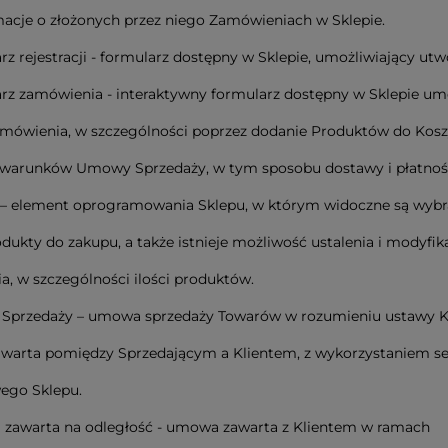
macje o złożonych przez niego Zamówieniach w Sklepie.
rz rejestracji - formularz dostępny w Sklepie, umożliwiający utw
rz zamówienia - interaktywny formularz dostępny w Sklepie um
amówienia, w szczególności poprzez dodanie Produktów do Kosz
 warunków Umowy Sprzedaży, w tym sposobu dostawy i płatnośc
 – element oprogramowania Sklepu, w którym widoczne są wybr
odukty do zakupu, a także istnieje możliwość ustalenia i modyfik
, w szczególności ilości produktów.
 Sprzedaży – umowa sprzedaży Towarów w rozumieniu ustawy 
awarta pomiędzy Sprzedającym a Klientem, z wykorzystaniem s
ego Sklepu.
 zawarta na odległość - umowa zawarta z Klientem w ramach