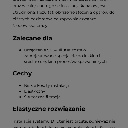
oraz w miejscach, gdzie instalacja kanałów jest
utrudniona. Rezultat: obniżenie stężenia oparów do
niższych poziomów, co zapewnia czystsze
środowisko pracy!
Zalecane dla
Urządzenie SCS-Diluter zostało
zaprojektowane specjalnie do lekkich i
średnio ciężkich procesów spawalniczych.
Cechy
Niskie koszty instalacji
Elastyczny
Skuteczna filtracja
Elastyczne rozwiązanie
Instalacja systemu Diluter jest prosta, ponieważ nie
wymaga żadnych kanałów wentylacyjnych. System