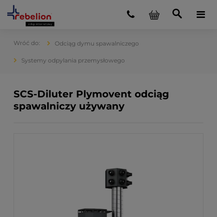
Odciąg dymu spawalniczego
Systemy odpylania przemysłowego
SCS-Diluter Plymovent odciąg
spawalniczy używany