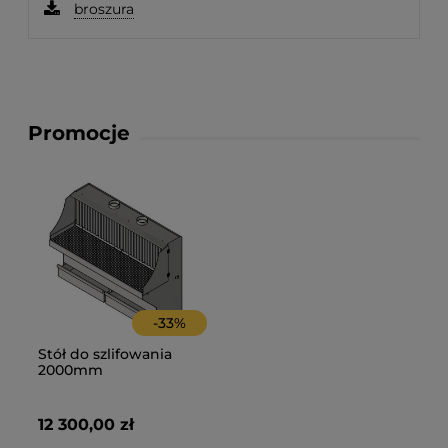
broszura
Promocje
-
33
%
Stół do szlifowania
2000mm
12 300,00 zł