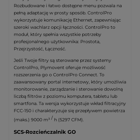
Rozbudowane i łatwo dostępne menu pozwala na
pełną adaptację w prosty sposób. ControlPro
wykorzystuje komunikację Ethernet, zapewniając
szeroki wachlarz opcji łączności. ControlPro to
moduł, który spełnia wszystkie potrzeby
profesjonalnego użytkownika: Prostota,
Przejrzystość, Łączność.
Jeśli Twoje filtry są sterowane przez systemy
ControlPro, Plymovent oferuje możliwość
rozszerzenia go o ControlPro Connect. To
zaawansowany portal internetowy, który umożliwia
monitorowanie, zarządzanie i sterowanie dowolną
liczbą filtrów z poziomu komputera, tabletu lub
smartfona. Ta wersja wykorzystuje wkład filtracyjny
FCC-150 i charakteryzuje się przepływem powietrza
/
(maks.) 9000 m³
h (5297 CFM).
SCS-Rozcieńczalnik GO