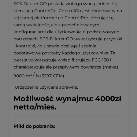
SCS-Diluter GO posiada zintegrowaną jednostkę
sterującą ControlGo. ControlGo jest zbudowany na
tej samej platformie co ControlPro, oferując tę
samą wydajność, ale z predefiniowanymi
konfiguracjami dla użytkownika o podstawowych
potrzebach. SCS-Diluter GO wykorzystuje przyciski
i kontrolki, co ułatwia obsługę i spełnia
podstawowe potrzeby każdego użytkownika. Ta
wersja wykorzystuje wkład filtrujący FCC-150 i
charakteryzuje się przepływem powietrza (maks.)
/
9000 m³
h (5297 CFM).
Urządzenie używane sprawne.
Możliwość wynajmu: 4000zł
netto/mies.
Pliki do pobrania: