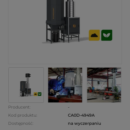
Producent:
-
Kod produktu:
CA0D-4949A
Dostępność:
na wyczerpaniu