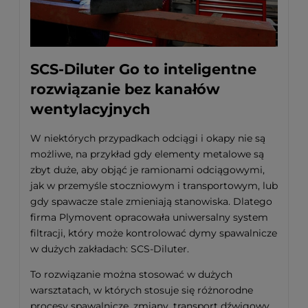
SCS-Diluter Go to inteligentne
rozwiązanie bez kanałów
wentylacyjnych
W niektórych przypadkach odciągi i okapy nie są
możliwe, na przykład gdy elementy metalowe są
zbyt duże, aby objąć je ramionami odciągowymi,
jak w przemyśle stoczniowym i transportowym, lub
gdy spawacze stale zmieniają stanowiska. Dlatego
firma Plymovent opracowała uniwersalny system
filtracji, który może kontrolować dymy spawalnicze
w dużych zakładach: SCS-Diluter.
To rozwiązanie można stosować w dużych
warsztatach, w których stosuje się różnorodne
procesy spawalnicze, zmiany, transport dźwigowy