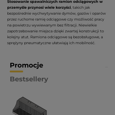
Stosowanie spawalniczych ramion odciągowych w
przemyśle przynosi wiele korzyści
, takich jak
bezpośrednie wychwytywanie dymów, gazów i oparów
przez ruchome ramię odciągowe czy możliwość pracy
na powietrzu wywiewanym bez filtracji. Niewielkie
zapotrzebowanie miejsca dzięki zwartej konstrukcji to
kolejny atut. Ramiona odciągowe są bezobsługowe, a
sprężyny pneumatyczne ułatwiają ich mobilność.
Promocje
Bestsellery