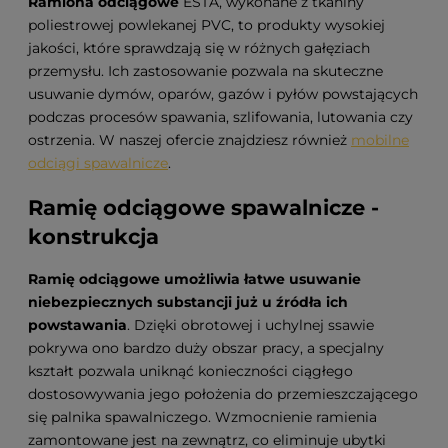
Ramiona odciągowe
ESTA, wykonane z tkaniny
poliestrowej powlekanej PVC, to produkty wysokiej
jakości, które sprawdzają się w różnych gałęziach
przemysłu. Ich zastosowanie pozwala na skuteczne
usuwanie dymów, oparów, gazów i pyłów powstających
podczas procesów spawania, szlifowania, lutowania czy
ostrzenia. W naszej ofercie znajdziesz również
mobilne
odciągi spawalnicze
.
Ramię odciągowe spawalnicze -
konstrukcja
Ramię odciągowe umożliwia łatwe usuwanie
niebezpiecznych substancji już u źródła ich
powstawania
. Dzięki obrotowej i uchylnej ssawie
pokrywa ono bardzo duży obszar pracy, a specjalny
kształt pozwala uniknąć konieczności ciągłego
dostosowywania jego położenia do przemieszczającego
się palnika spawalniczego. Wzmocnienie ramienia
zamontowane jest na zewnątrz, co eliminuje ubytki