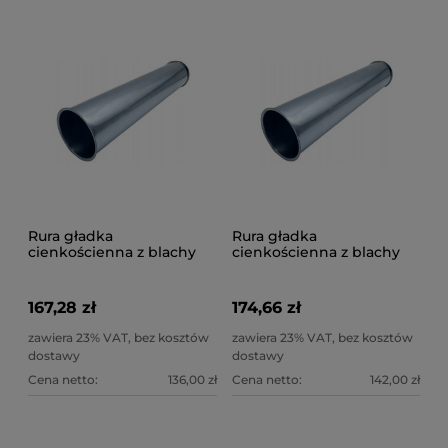
Rura gładka
Rura gładka
cienkościenna z blachy
cienkościenna z blachy
ocynk 1 mm fi 600 mm
ocynk 1 mm fi 630 mm
167,28 zł
174,66 zł
zawiera 23% VAT, bez kosztów
zawiera 23% VAT, bez kosztów
dostawy
dostawy
Cena netto:
136,00 zł
Cena netto:
142,00 zł