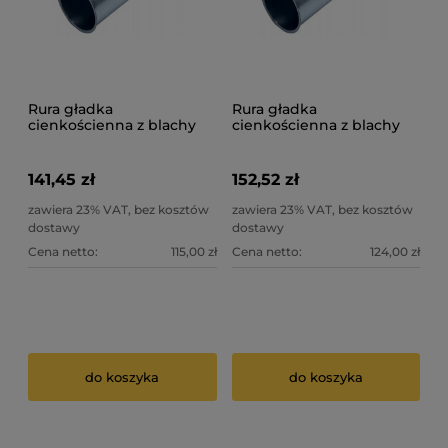
Rura gładka
Rura gładka
cienkościenna z blachy
cienkościenna z blachy
ocynk 1 mm fi 500 mm
ocynk 1 mm fi 560 mm
141,45 zł
152,52 zł
zawiera 23% VAT, bez kosztów
zawiera 23% VAT, bez kosztów
dostawy
dostawy
Cena netto:
115,00 zł
Cena netto:
124,00 zł
do koszyka
do koszyka