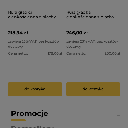
Rura gładka
Rura gładka
cienkościenna z blachy
cienkościenna z blachy
ocynk 1 mm fi 800 mm
ocynk 1 mm fi 900 mm
218,94 zł
246,00 zł
zawiera 23% VAT, bez kosztów
zawiera 23% VAT, bez kosztów
dostawy
dostawy
Cena netto:
178,00 zł
Cena netto:
200,00 zł
do koszyka
do koszyka
Promocje