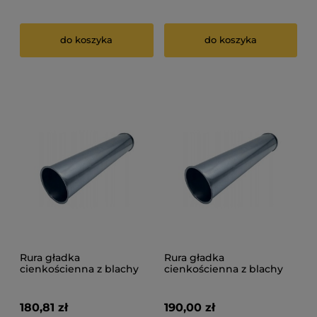
do koszyka
do koszyka
Rura gładka
Rura gładka
cienkościenna z blachy
cienkościenna z blachy
ocynk 1 mm fi 650 mm
ocynk 1 mm fi 710 mm
180,81 zł
190,00 zł