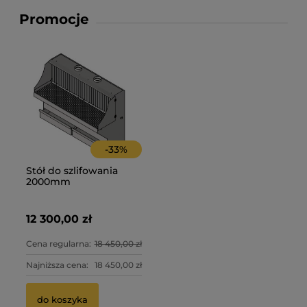
Promocje
-
33
%
Stół do szlifowania
2000mm
12 300,00 zł
Cena regularna:
18 450,00 zł
Najniższa cena:
18 450,00 zł
do koszyka