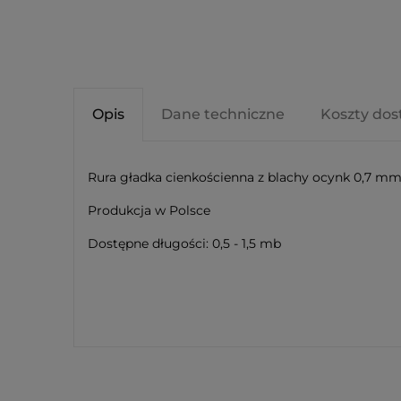
Opis
Dane techniczne
Koszty do
Rura gładka cienkościenna z blachy ocynk 0,7 m
Produkcja w Polsce
Dostępne długości: 0,5 - 1,5 mb