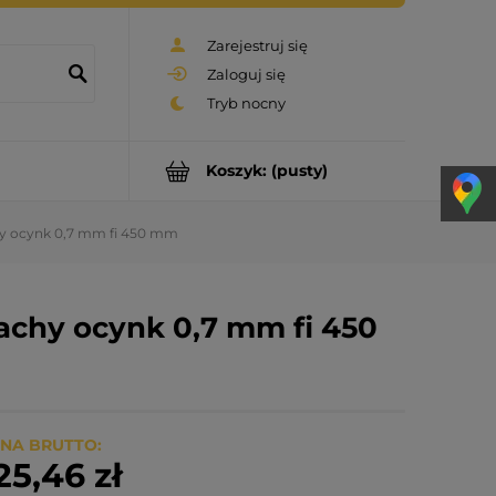
Zarejestruj się
Zaloguj się
Koszyk:
(pusty)
chy ocynk 0,7 mm fi 450 mm
lachy ocynk 0,7 mm fi 450
NA BRUTTO:
25,46 zł