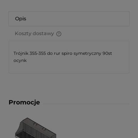
Opis
Koszty dostawy
Cena nie zawiera ewentualnych kosztów płatności
Trójnik 355-355 do rur spiro symetryczny 90st
ocynk
Promocje