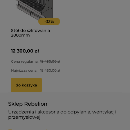
-
33
%
Stół do szlifowania
2000mm
12 300,00 zł
Cena regularna:
18 450,00 zł
Najniższa cena:
18 450,00 zł
do koszyka
Sklep Rebelion
Urządzenia i akcesoria do odpylania, wentylacji
przemysłowej