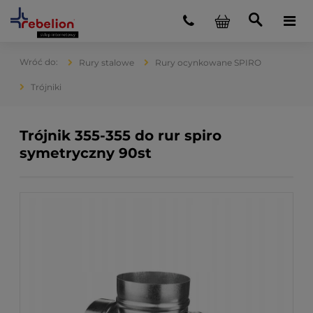
Rury stalowe
Rury ocynkowane SPIRO
Trójniki
Trójnik 355-355 do rur spiro
symetryczny 90st