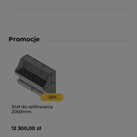
Promocje
-
33
%
Stół do szlifowania
2000mm
12 300,00 zł