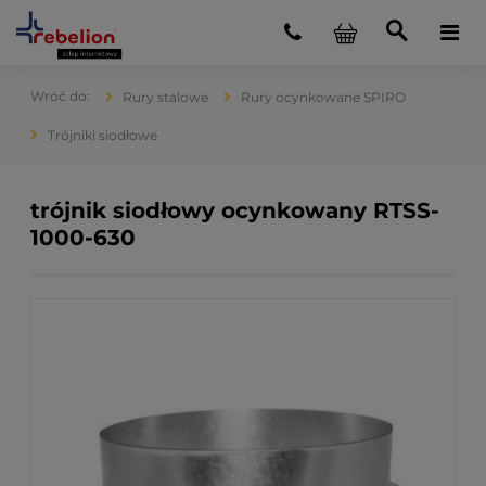
Rury stalowe
Rury ocynkowane SPIRO
Trójniki siodłowe
trójnik siodłowy ocynkowany RTSS-
1000-630