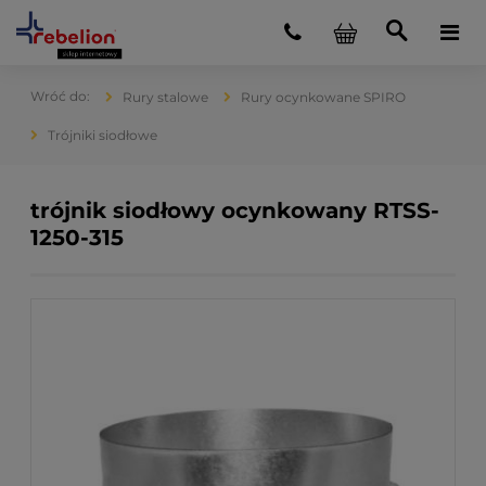
Rury stalowe
Rury ocynkowane SPIRO
Trójniki siodłowe
trójnik siodłowy ocynkowany RTSS-
1250-315