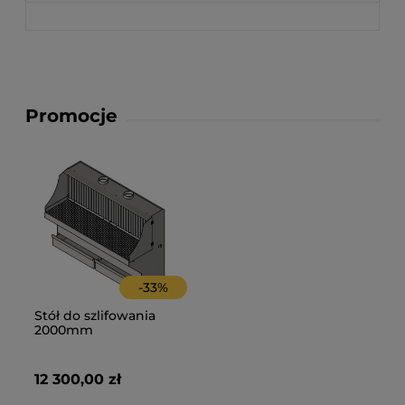
Promocje
-
33
%
Stół do szlifowania
2000mm
12 300,00 zł