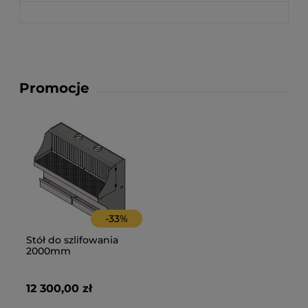
Promocje
-
33
%
Stół do szlifowania
2000mm
12 300,00 zł