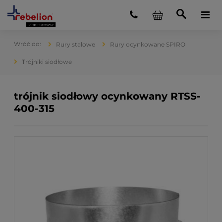
Rury stalowe
Rury ocynkowane SPIRO
Trójniki siodłowe
trójnik siodłowy ocynkowany RTSS-
400-315